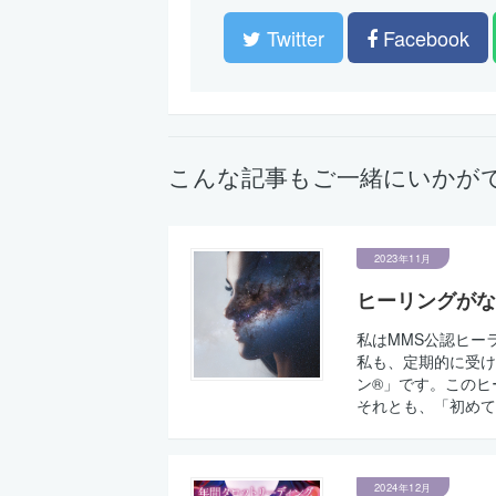
Twitter
Facebook
こんな記事もご一緒にいかが
2023年11月
ヒーリングがな
私はMMS公認ヒー
私も、定期的に受け
ン®」です。このヒ
それとも、「初めて
2024年12月