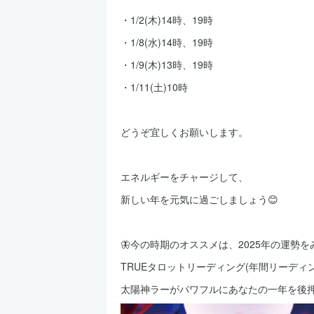
・1/2(木)14時、19時
・1/8(水)14時、19時
・1/9(木)13時、19時
・1/11(土)10時
どうぞ宜しくお願いします。
エネルギーをチャージして、
新しい年を元気に過ごしましょう😊
🦋今の時期のオススメは、2025年の運勢を
TRUEタロットリーディング(年間リーディ
太陽神ラーがパワフルにあなたの一年を後押