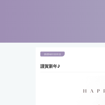
2025年01月01日
謹賀新年♪