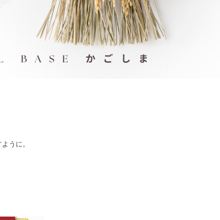
すように。