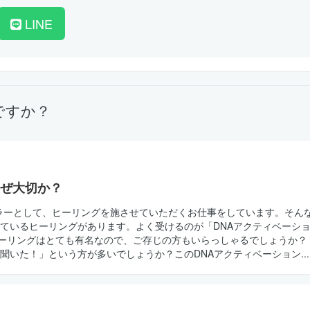
LINE
ですか？
ぜ大切か？
ラーとして、ヒーリングを施させていただくお仕事をしています。そん
ているヒーリングがあります。よく受けるのが「DNAアクティベーシ
ーリングはとても有名なので、ご存じの方もいらっしゃるでしょうか？
聞いた！」という方が多いでしょうか？このDNAアクティベーション...