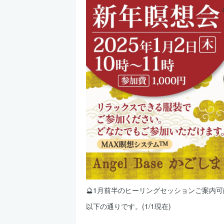
🔮1月前半のヒーリングセッションご案内
以下の通りです。(1/1現在)