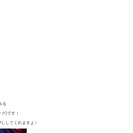
みる
ング)です！
ししてくれますよ✨️