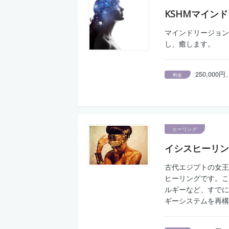
KSHMマイン
マインドリージョン
し、癒します。
250,00
料金
ヒーリング
イシスヒーリン
古代エジプトの女王
ヒーリングです。こ
ルギーなど、すでに
ギーシステムを再構