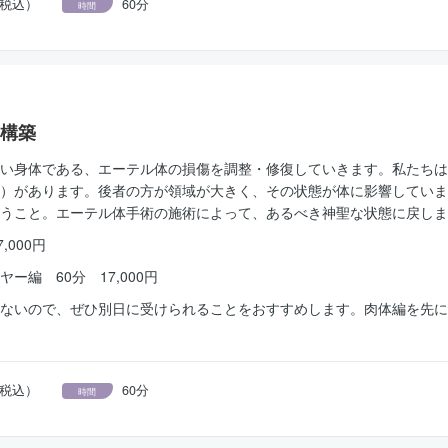
円（税込）
60分
時間
構築
い身体である、エーテル体の損傷を調整・修復していきます。私たちは
）があります。後者の方が領域が大きく、その状態が体に影響していま
うこと。エーテル体手術の施術によって、あるべき神聖な状態に戻しま
,000円
ー編 60分 17,000円
ないので、ぜひ別日に受けられることをおすすめします。肉体編を先に
円（税込）
60分
時間