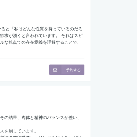
かると「私はどんな性質を持っているのだろ
欲求が湧くと言われています。 それはスピ
ルな観点での存在意義を理解することで、
予約する
その結果、肉体と精神のバランスが整い、
スを崩しています。