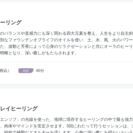
ーリング
のバランスや直感力にも深く関わる四大元素を整え、人生をより自主的
別なファウンテンオブライフのオイルを使い、土、水、風、火のパワー
た、波動と芳香によって心身のリラクゼーションと共にオーラのヒーリ
明晰となり、深い癒しがもたらされます。
円（税込）
60分
時間
レイヒーリング
エンソフ」の光線を使った、地球に現存するヒーリングの中で最も強力
、肉体やマインドを安定させます。3回にわたって行うセッションは、
、純粋で神聖なエネルギーを流します。心身に深い癒しを得たいという