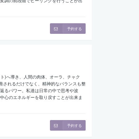
変調の前段階でヒーリングを行うことが出
予約する
ント)へ導き、人間の肉体、オーラ、チャク
改善されるだけでなく、精神的なバランスも整
返るパワー。私達は日常の中で思考や波
中心のエネルギーを取り戻すことが出来ま
予約する