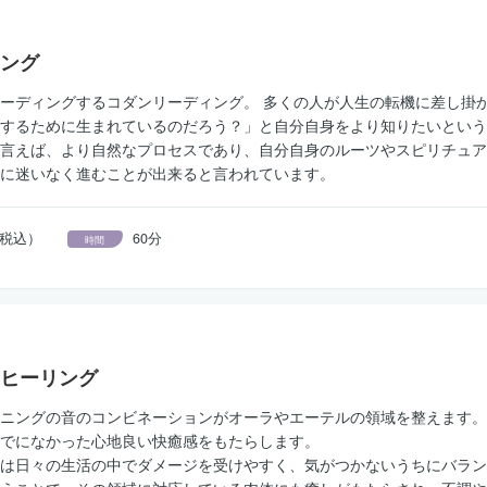
ング
ーディングするコダンリーディング。 多くの人が人生の転機に差し掛
するために生まれているのだろう？」と自分自身をより知りたいという
言えば、より自然なプロセスであり、自分自身のルーツやスピリチュア
に迷いなく進むことが出来ると言われています。
円（税込）
60分
時間
ヒーリング
ニングの音のコンビネーションがオーラやエーテルの領域を整えます。
でになかった心地良い快癒感をもたらします。
は日々の生活の中でダメージを受けやすく、気がつかないうちにバラン