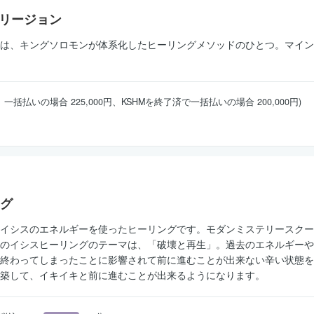
ドリージョン
は、キングソロモンが体系化したヒーリングメソッドのひとつ。マイン
0円、一括払いの場合 225,000円、KSHMを終了済で一括払いの場合 200,000円)
グ
イシスのエネルギーを使ったヒーリングです。モダンミステリースクー
のイシスヒーリングのテーマは、「破壊と再生」。過去のエネルギーや
終わってしまったことに影響されて前に進むことが出来ない辛い状態を
築して、イキイキと前に進むことが出来るようになります。