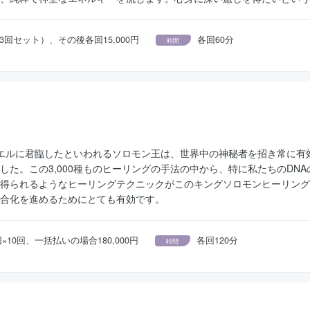
円（3回セット）、その後各回15,000円
各回60分
時間
スラエルに君臨したといわれるソロモン王は、世界中の神秘者を招き常に有効
した。この3,000種ものヒーリングの手法の中から、特に私たちのDN
得られるようなヒーリングテクニックがこのキングソロモンヒーリング
合化を進めるためにとても有効です。
/回×10回、一括払いの場合180,000円
各回120分
時間