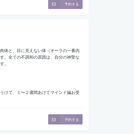
予約する
肉体と、目に見えない体（オーラの一番内
す。全ての不調和の原因は、自分の神聖な
す。
うけて、１〜２週間あけてマインド編お受
予約する