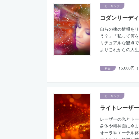
ヒーリング
コダンリーディ
自らの魂の情報をリ
う？」「私って何を
リチュアルな観点で
よりこれからの人生
15,000
料金
ヒーリング
ライトレーザー
レーザーの光とトー
身体や精神面に今ま
オーラやエーテル体