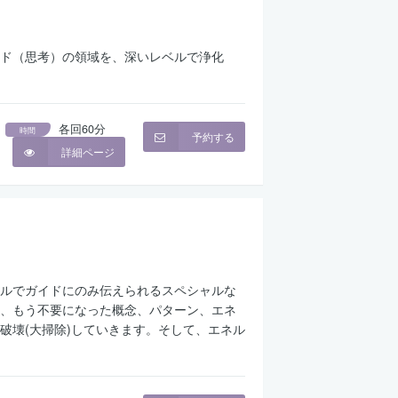
ド（思考）の領域を、深いレベルで浄化
各回60分
時間
予約する
詳細ページ
ルでガイドにのみ伝えられるスペシャルな
、もう不要になった概念、パターン、エネ
破壊(大掃除)していきます。そして、エネル