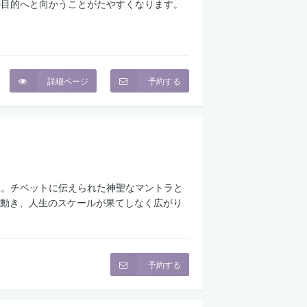
の目的へと向かうことがたやすくなります。
詳細ページ
予約する
ィ。チベットに伝えられた神聖なマントラと
動き、人生のスケールが果てしなく広がり
予約する