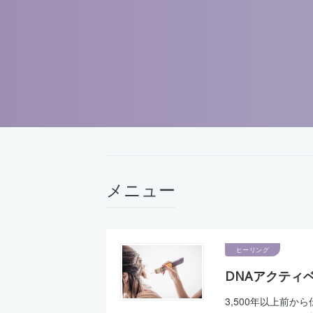
メニュー
ヒーリング
DNAアクティ
3,500年以上前