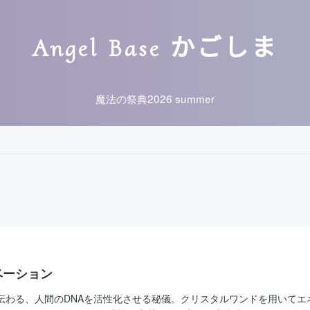
Angel Base かごしま
魔法の祭典2026 summer
ベーション
から伝わる、人間のDNAを活性化させる秘儀。クリスタルワンドを用いて