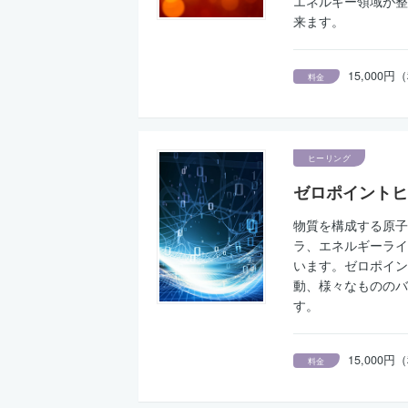
エネルギー領域が整
来ます。
15,000
料金
ヒーリング
ゼロポイントヒ
物質を構成する原子
ラ、エネルギーライ
います。ゼロポイン
動、様々なもののバ
す。
15,000
料金