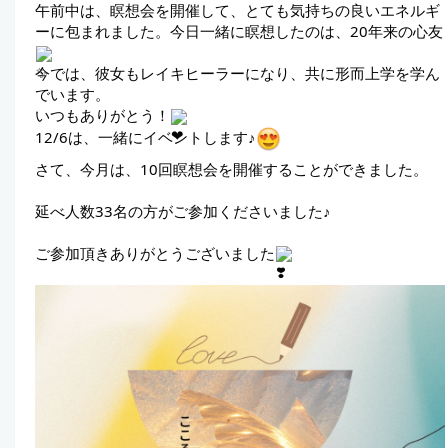
午前中は、瞑想会を開催して、とても気持ちの良いエネルギ
ーに包まれました。今日一緒に瞑想したのは、20年来の心友
今では、彼女もレイキヒーラーになり、共に形而上学を学ん
でいます。
いつもありがとう！
12/6は、一緒にイベントします♪
さて、今月は、10回瞑想会を開催することができました。
延べ人数33名の方がご参加くださいました♪
ご参加頂きありがとうございました