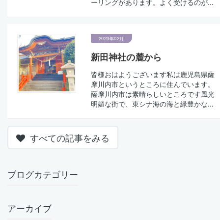
ーリングがあります。よく受けるのが...
2023年02月
新田神社の麓から
皆様おはようございます私は鹿児島県薩
摩川内市というところに住んでいます。
薩摩川内市は素晴らしいところです風光
明媚な街で、東シナ海の海と緑豊かな...
すべての記事をみる
ブログカテゴリー
アーカイブ