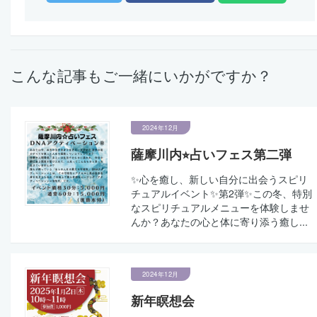
こんな記事もご一緒にいかがですか？
2024年12月
薩摩川内⭐︎占いフェス第二弾
✨心を癒し、新しい自分に出会うスピリ
チュアルイベント✨第2弾✨この冬、特別
なスピリチュアルメニューを体験しませ
んか？あなたの心と体に寄り添う癒し...
2024年12月
新年瞑想会