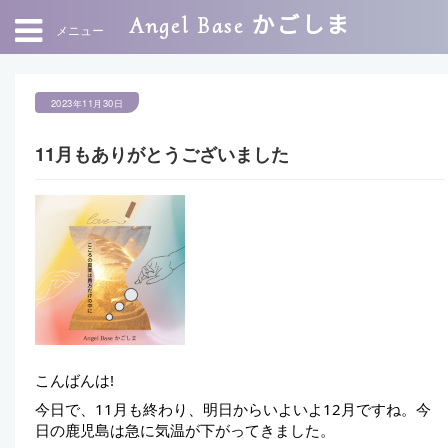
Angel Base かごしま
メニュー
2023年11月30日
11月もありがとうございました
こんばんは!
今日で、11月も終わり、明日からいよいよ12月ですね。今
日の鹿児島は急に気温が下がってきました。